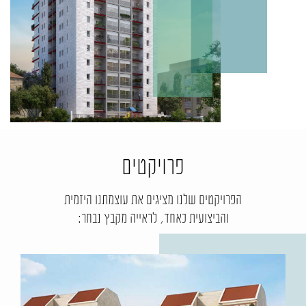
פרויקטים
הפרויקטים שלנו מציגים את עוצמתנו היזמית
והביצועית כאחד, לראייה מקבץ נבחר: