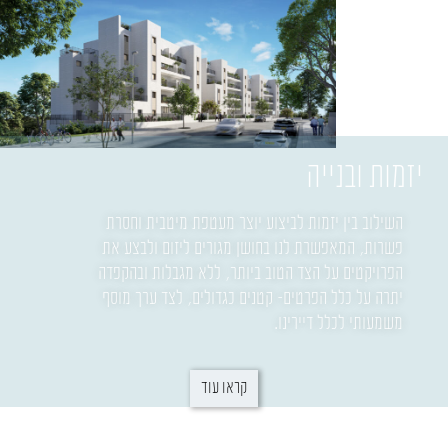
יזמות ובנייה
השילוב בין יזמות לביצוע יוצר מעטפת מיטבית וחסרת
פשרות, המאפשרת לנו בחושן מגורים ליזום ולבצע את
הפרויקטים על הצד הטוב ביותר, ללא מגבלות ובהקפדה
יתרה על כלל הפרטים- קטנים כגדולים, לצד ערך מוסף
משמעותי לכלל דיירינו.
קראו עוד