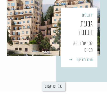
ירושלים
גבעת
הבננה
102 יח"ד ב-6
מבנים
מעבר לפרויקט
02
06
לכל הפרויקטים