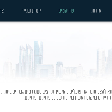
אודות
פרויקטים
יזמות ובנייה
צר
א להצלחתנו ואנו פועלים להמשיך ולהציב סטנדרטים גבוהים ביותר,
הדיירים במקום ראשון במרכזו של כל פרויקט ופרויקט.