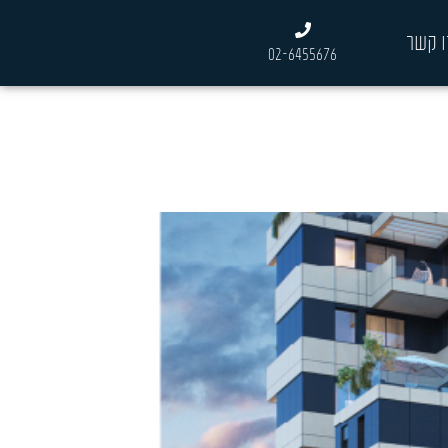
ו קשר
02-6455676