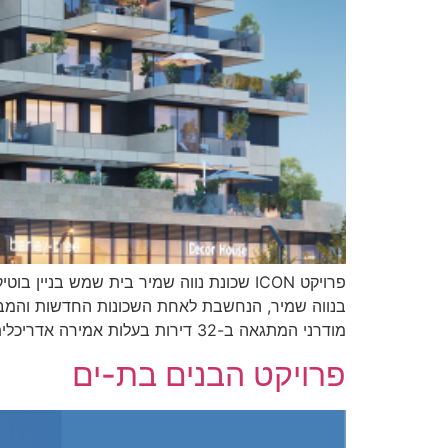
מודרני המתגאה ב-32 דירות בעלות אמירה אדריכלית יוצאת דופן.התכנון […]
פרויקט הבנים בת-ים