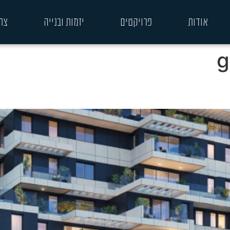
אודות
פרויקטים
יזמות ובנייה
צר
g