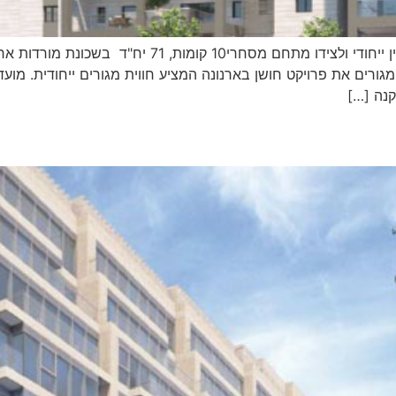
ירושלים חושן בארנונה אדריכלות: רכס אדריכלים בניין יי
נה […]